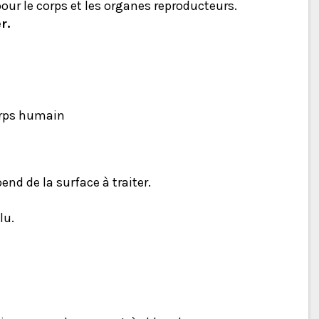
our le corps et les organes reproducteurs.
r.
corps humain
end de la surface à traiter.
lu.