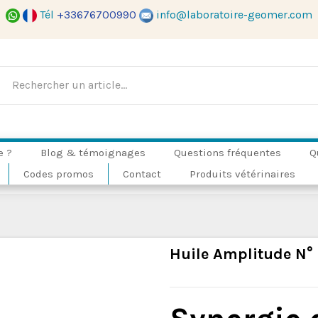
Tél
+33676700990
info@laboratoire-geomer.com
e ?
Blog & témoignages
Questions fréquentes
Q
Codes promos
Contact
Produits vétérinaires
Huile Amplitude N° 