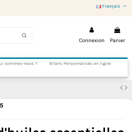
Français
Connexion
Panier
ui sommes-nous ?
Bilans Personnalisés en ligne
5