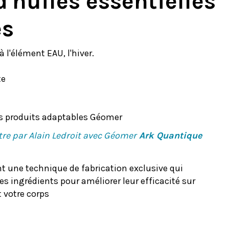
d'huiles essentielles
es
 l'élément EAU, l'hiver.
te
des produits adaptables Géomer
tre par Alain Ledroit avec Géomer
Ark Quantique
 une technique de fabrication exclusive qui
s ingrédients pour améliorer leur efficacité sur
 votre corps