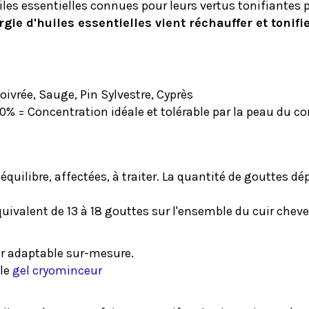
iles essentielles connues pour leurs vertus tonifiantes p
gie d'huiles essentielles vient réchauffer et tonifie
ivrée, Sauge, Pin Sylvestre, Cyprès
20% = Concentration idéale et tolérable par la peau du 
quilibre, affectées, à traiter. La quantité de gouttes dép
équivalent de 13 à 18 gouttes sur l'ensemble du cuir cheve
er adaptable sur-mesure.
le
gel cryominceur