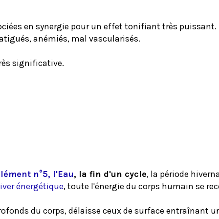
ociées en synergie pour un effet tonifiant très puissant.
fatigués, anémiés, mal vascularisés.
s significative.
Elément
n°5, l'Eau
, la fin d'un cycle
, la période hivern
iver énergétique
, toute l'énergie du corps humain se rec
profonds du corps, délaisse ceux de surface entraînant un