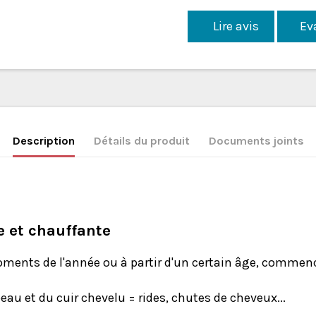
Lire avis
Ev
Description
Détails du produit
Documents joints
e et chauffante
oments de l'année ou à partir d'un certain âge, commence
eau et du cuir chevelu = rides, chutes de cheveux...