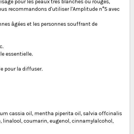
visage pour les peaux très blanches ou rouges,
vous recommandons d'utiliser l'Amplitude n°5 avec
onnes âgées et les personnes souffrant de
c.
le essentielle.
e pour la diffuser.
m cassia oil, mentha piperita oil, salvia offcinalis
ne, linalool, coumarin, eugenol, cinnamylalcohol,