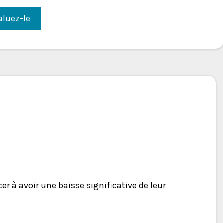
aluez-le
r à avoir une baisse significative de leur