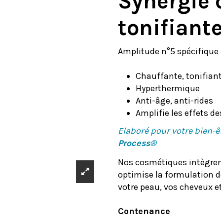
Synergie 
tonifiant
Amplitude n°5 spécifique à
Chauffante, tonifian
Hyperthermique
Anti-âge, anti-rides
Amplifie les effets 
Elaboré pour votre bien-ê
Process®
Nos cosmétiques intègrent
optimise la formulation de
votre peau, vos cheveux et
Contenance