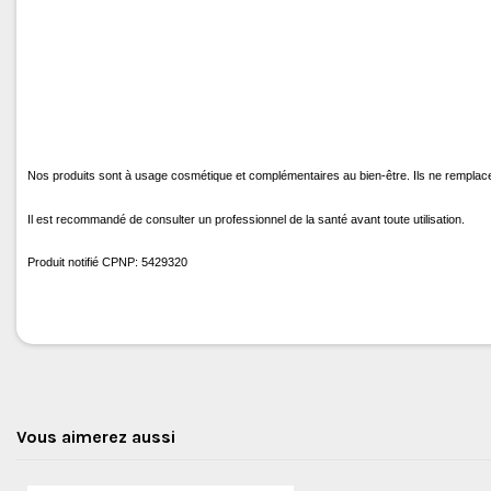
Nos produits sont à usage cosmétique et complémentaires au bien-être. Ils 
Il est recommandé de consulter un professionnel de la santé avant toute utilisation.
Produit notifié CPNP: 5429320
Vous aimerez aussi