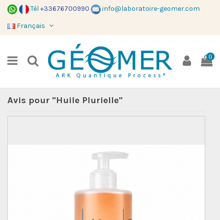
Tél
+33676700990
info@laboratoire-geomer.com
Français
0
Avis pour "Huile Plurielle"