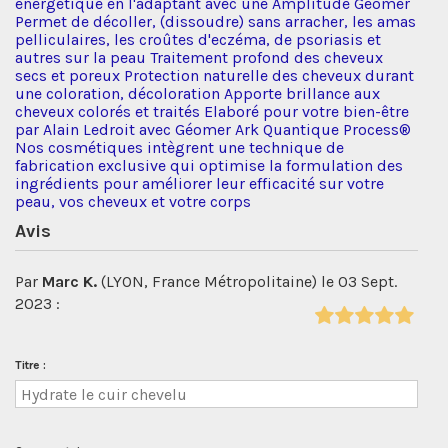
énergétique en l'adaptant avec une Amplitude Géomer
Permet de décoller, (dissoudre) sans arracher, les amas
pelliculaires, les croûtes d'eczéma, de psoriasis et
autres sur la peau Traitement profond des cheveux
secs et poreux Protection naturelle des cheveux durant
une coloration, décoloration Apporte brillance aux
cheveux colorés et traités Elaboré pour votre bien-être
par Alain Ledroit avec Géomer Ark Quantique Process®
Nos cosmétiques intègrent une technique de
fabrication exclusive qui optimise la formulation des
ingrédients pour améliorer leur efficacité sur votre
peau, vos cheveux et votre corps
Avis
Par
Marc K.
(LYON, France Métropolitaine) le 03 Sept.
2023 :
Titre :