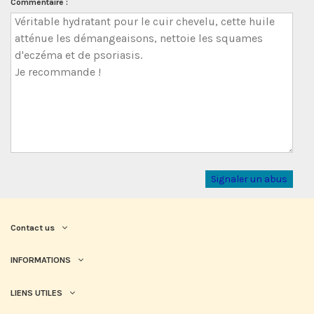
Commentaire :
Signaler un abus
Contact us
INFORMATIONS
LIENS UTILES