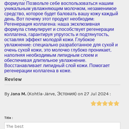
формула! Позвольте себе воспользоваться нашим
уникальным увлажняющим молочком, незаменимое
средство, которое будет баловать вашу кожу каждый
день. Вот почему этот продукт необходим:
Регенерация коллагена: наша эксклюзивная
формула стимулирует и способствует регенерации
коллагена, гарантируя упругость и подтянутость,
оставляя эффект молодой кожи. Глубокое
увлажнение: специально разработанное для сухой и
очень сухой кожи, это молочко глубоко проникает,
наполняя необходимым липидным слоем и
обеспечивая длительное увлажнение.
Восстанавливает липидный слой кожи. Помогает
регенерации коллагена в коже.
Review
By
Jana M.
(Kohtla-Järve, Эстония) on 27 Jul 2024 :
Title :