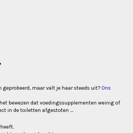
?
n geprobeerd, maar valt je haar steeds uit?
Ons
is het bewezen dat voedingssupplementen weinig of
 in de toiletten afgestoten ...
heeft.