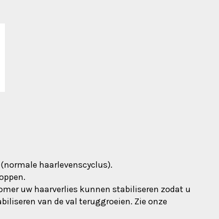
 (normale haarlevenscyclus).
toppen.
éomer uw haarverlies kunnen stabiliseren zodat u
biliseren van de val teruggroeien. Zie onze