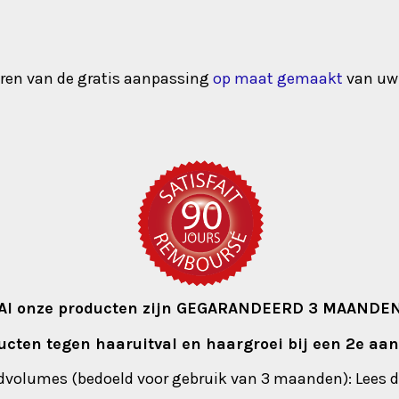
eren van de gratis aanpassing
op maat gemaakt
van uw 
Al onze producten zijn GEGARANDEERD 3 MAANDE
ducten tegen haaruitval en haargroei bij een 2
dvolumes (bedoeld voor gebruik van 3 maanden): Lees 