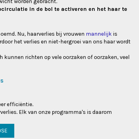
nwicht worden gebracht.
rculatie in de bol te activeren en het haar te
noemd. Nu, haarverlies bij vrouwen
mannelijk
is
door het verlies en niet-hergroei van ons haar wordt
h kunnen richten op vele oorzaken of oorzaken, veel
es
r efficiëntie.
rverlies. Elk van onze programma's is daarom
OSE