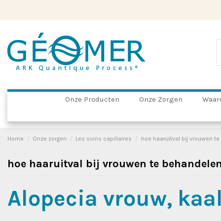
Onze Producten
Onze Zorgen
Waar
Home
Onze zorgen
Les soins capillaires
hoe haaruitval bij vrouwen t
hoe haaruitval bij vrouwen te behandele
Alopecia vrouw, kaa