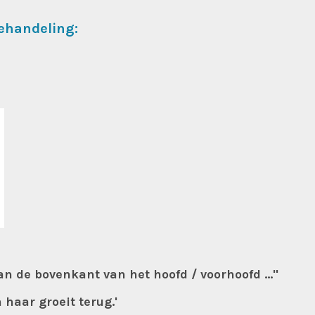
ehandeling:
n de bovenkant van het hoofd / voorhoofd ..."
haar groeit terug.'