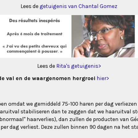
Lees de
getuigenis van Chantal Gomez
Lees de
Rita's getuigenis>
 de val en de waargenomen hergroei
hier>
ppen omdat we gemiddeld 75-100 haren per dag verliezen
ruitval stabiliseren dan te zeggen dat we haaruitval s
abnormaal" haarverlies), dan zullen de producten van G
er dag verliest. Deze zullen binnen 90 dagen na het sta