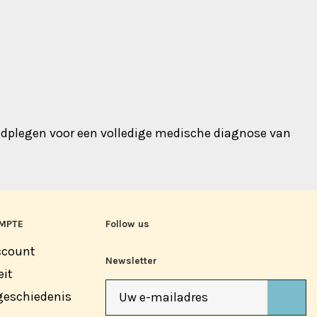
aadplegen voor een volledige medische diagnose van
MPTE
Follow us
ccount
Newsletter
eit
geschiedenis