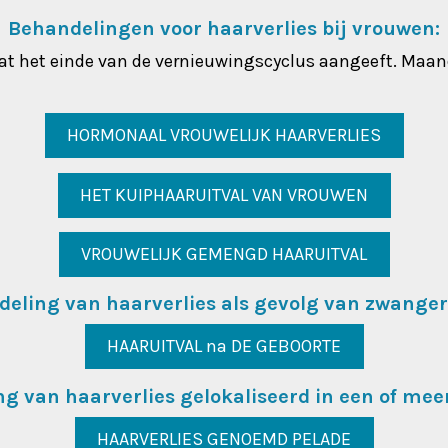
Behandelingen voor haarverlies bij vrouwen:
r dat het einde van de vernieuwingscyclus aangeeft. Maan
HORMONAAL VROUWELIJK HAARVERLIES
HET KUIPHAARUITVAL VAN VROUWEN
VROUWELIJK GEMENGD HAARUITVAL
eling van haarverlies als gevolg van zwange
HAARUITVAL na DE GEBOORTE
g van haarverlies gelokaliseerd in een of mee
HAARVERLIES GENOEMD PELADE