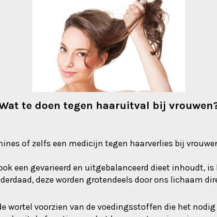
Wat te doen tegen haaruitval bij vrouwen
amines of zelfs een medicijn tegen haarverlies bij vrouwe
r ook een gevarieerd en uitgebalanceerd dieet inhoudt, 
erdaad, deze worden grotendeels door ons lichaam direct
 wortel voorzien van de voedingsstoffen die het nodig 