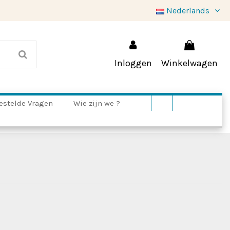
Nederlands
Inloggen
Winkelwagen
estelde Vragen
Wie zijn we ?