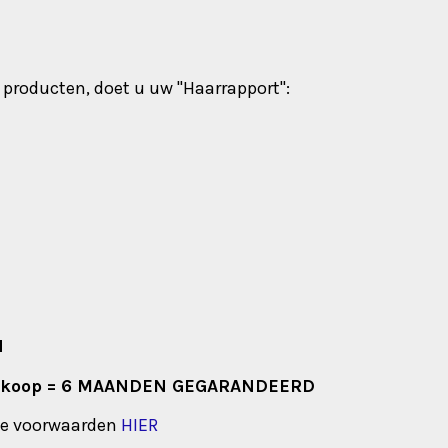
producten, doet u uw "Haarrapport":
N
e aankoop = 6 MAANDEN GEGARANDEERD
de voorwaarden
HIER