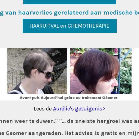
g van haarverlies gerelateerd aan medische b
HAARUITVAL en CHEMOTHERAPIE
Lees de
Aurélie's getuigenis>
en weer te duwen." "... de snelste hergroei was aa
me Geomer aangeraden. Het advies is gratis en mijn 