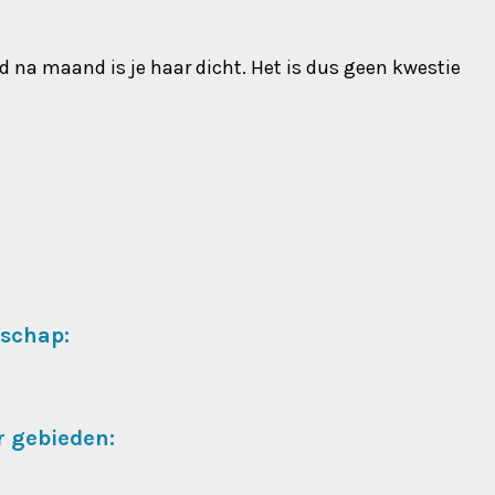
d na maand is je haar dicht. Het is dus geen kwestie
rschap:
r gebieden: