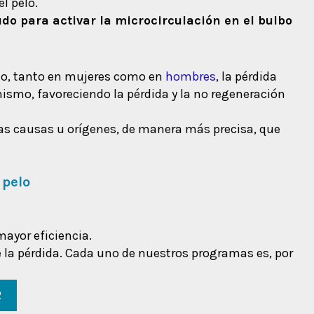
l pelo.
o para activar la microcirculación en el bulbo
rgo, tanto en mujeres como en
hombres
, la pérdida
mismo, favoreciendo la pérdida y la no regeneración
as causas u orígenes, de manera más precisa, que
 pelo
ayor eficiencia.
de la pérdida. Cada uno de nuestros programas es, por
R