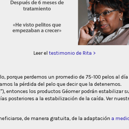
Leer el
testimonio de Rita >
lo, porque perdemos un promedio de 75-100 pelos al día 
zamos la pérdida del pelo que decir que la detenemos.
l"), entonces los productos Géomer podrán estabilizar s
ías posteriores a la estabilización de la caída. Ver nues
neficiarse, de manera gratuita, de la adaptación
a medi