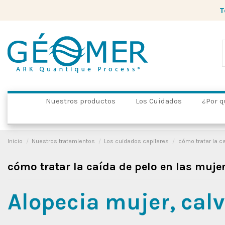
T
Nuestros productos
Los Cuidados
¿Por q
Inicio
Nuestros tratamientos
Los cuidados capilares
cómo tratar la c
cómo tratar la caída de pelo en las muje
Alopecia mujer, cal