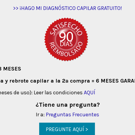
>> ¡HAGO MI DIAGNÓSTICO CAPILAR GRATUITO!
 3 MESES
ída y rebrote capilar a la 2ª compra = 6 MESES GA
meses de uso): Leer las condiciones
AQUÍ
¿Tiene una pregunta?
Ir a:
Preguntas Frecuentes
PREGUNTE AQUÍ >