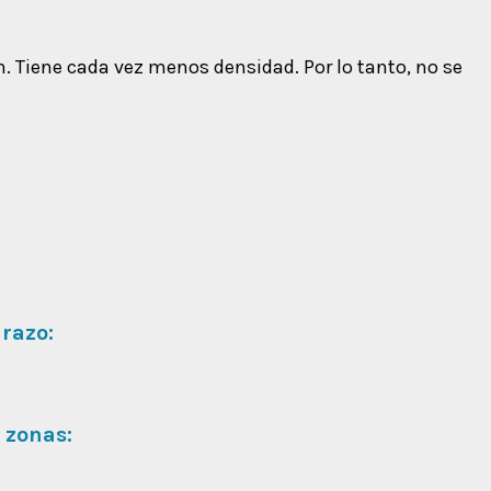
n. Tiene cada vez menos densidad. Por lo tanto, no se
razo:
 zonas: