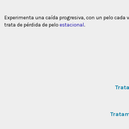
Experimenta una caída progresiva, con un pelo cada vez
trata de pérdida de pelo
estacional
.
Trat
Tratam