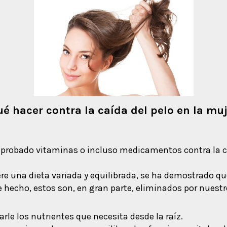
é hacer contra la caída del pelo en la mu
probado vitaminas o incluso medicamentos contra la ca
uiere una dieta variada y equilibrada, se ha demostrado
e hecho, estos son, en gran parte, eliminados por nuest
arle los nutrientes que necesita desde la raíz.