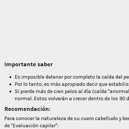
Importante saber
Es imposible detener por completo la caída del pe
Por lo tanto, es más apropiado decir que estabili
Si pierde más de cien pelos al día (caída "anorma
normal. Estos volverán a crecer dentro de los 90 d
Recomendación:
Para conocer la naturaleza de su cuero cabelludo y be
de "Evaluación capilar":