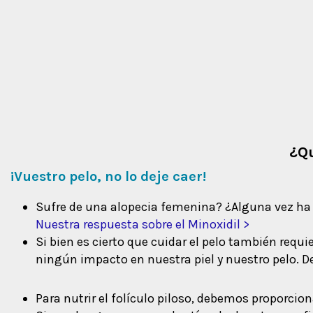
¿Qu
¡Vuestro pelo, no lo deje caer!
Sufre de una alopecia femenina? ¿Alguna vez ha 
Nuestra respuesta sobre el Minoxidil >
Si bien es cierto que cuidar el pelo también req
ningún impacto en nuestra piel y nuestro pelo. D
Para nutrir el folículo piloso, debemos proporcion