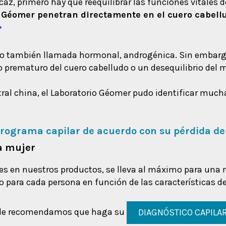
az, primero hay que reequilibrar las funciones vitales de
 Géomer penetran directamente en el cuero cabellud
>
ria o también llamada hormonal, androgénica. Sin emba
o prematuro del cuero cabelludo o un desequilibrio del 
ral china, el Laboratorio Géomer pudo identificar much
rograma capilar de acuerdo con su pérdida de
la mujer
es en nuestros productos, se lleva al máximo para una m
pio para cada persona en función de las características 
o, le recomendamos que haga su
DIAGNÓSTICO CAPILA