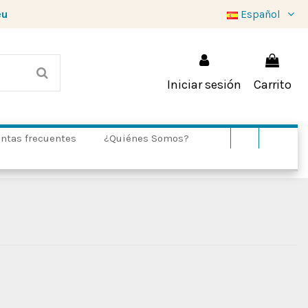
eu
Español
Iniciar sesión
Carrito
ntas frecuentes
¿Quiénes Somos?