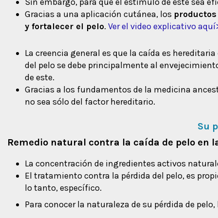
Sin embargo, para que el estímulo de este sea efic
Gracias a una aplicación cutánea, los
productos
y fortalecer el pelo
.
Ver el video explicativo aquí
La creencia general es que la caída es heredita
del pelo se debe principalmente al envejecimient
de este.
Gracias a los fundamentos de la medicina ancest
no sea sólo del factor hereditario.
Su p
Remedio natural contra la caída de pelo en 
La concentración de ingredientes activos natural
El tratamiento contra la pérdida del pelo, es pro
lo tanto, específico.
Para conocer la naturaleza de su pérdida de pel