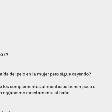
jer?
ída del pelo en la mujer pero sigue cayendo?
 que los complementos alimenticios tienen poco o
ro organismo directamente al baño...