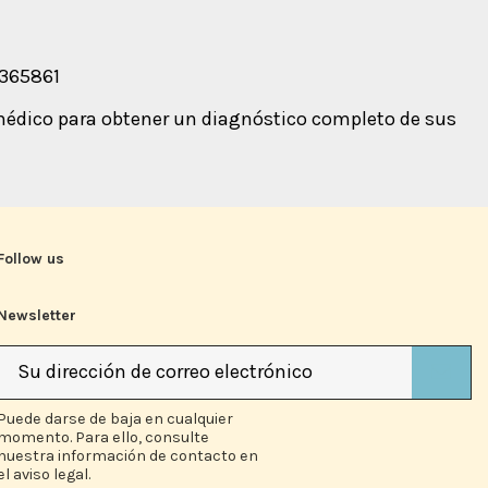
2365861
édico para obtener un diagnóstico completo de sus
Follow us
Newsletter
Puede darse de baja en cualquier
momento. Para ello, consulte
nuestra información de contacto en
el aviso legal.