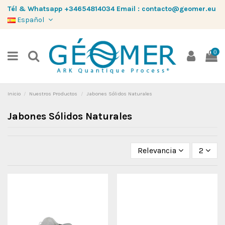
Tél & Whatsapp
+34654814034
Email :
contacto@geomer.eu
Español
0
Inicio
Nuestros Productos
Jabones Sólidos Naturales
Jabones Sólidos Naturales
Relevancia
2