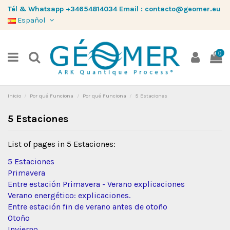
Tél & Whatsapp
+34654814034
Email :
contacto@geomer.eu
Español
0
Inicio
Por qué Funciona
Por qué Funciona
5 Estaciones
5 Estaciones
List of pages in 5 Estaciones:
5 Estaciones
Primavera
Entre estación Primavera - Verano explicaciones
Verano energético: explicaciones.
Entre estación fin de verano antes de otoño
Otoño
Invierno