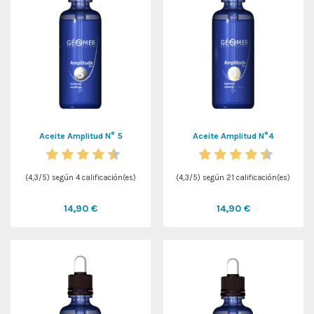
Aceite Amplitud N° 5
Aceite Amplitud N°4
(
4,3
/
5
) según
4
calificación(es)
(
4,3
/
5
) según
21
calificación(es)
14,90 €
14,90 €