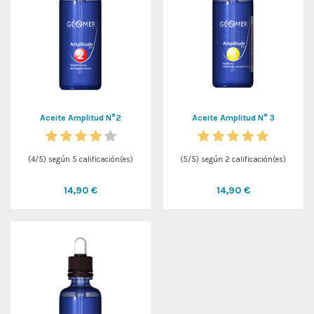
Aceite Amplitud N°2
Aceite Amplitud N° 3
(
4
/
5
) según
5
calificación(es)
(
5
/
5
) según
2
calificación(es)
14,90 €
14,90 €