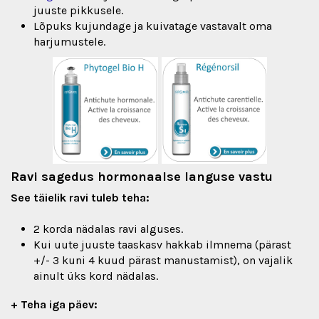
juuste pikkusele.
Lõpuks kujundage ja kuivatage vastavalt oma
harjumustele.
Ravi sagedus hormonaalse languse vastu
See täielik ravi tuleb teha:
2 korda nädalas ravi alguses.
Kui uute juuste taaskasv hakkab ilmnema (pärast
+/- 3 kuni 4 kuud pärast manustamist), on vajalik
ainult üks kord nädalas.
+ Teha iga päev: