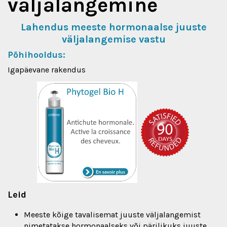
väljalangemine
Lahendus meeste hormonaalse juuste
väljalangemise vastu
Põhihooldus:
Igapäevane rakendus
Leid
Meeste kõige tavalisemat juuste väljalangemist
nimetatakse hormonaalseks või pärilikuks juuste