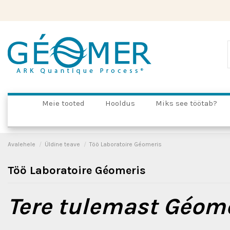
Meie tooted
Hooldus
Miks see töötab?
Avalehele
Üldine teave
Töö Laboratoire Géomeris
Töö Laboratoire Géomeris
Tere tulemast Géome