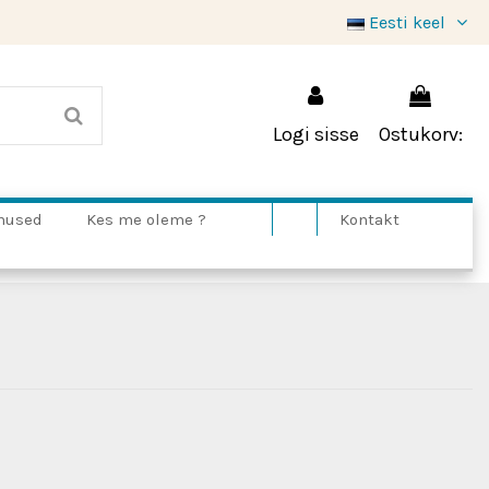
Eesti keel
Logi sisse
Ostukorv:
mused
Kes me oleme ?
Kontakt