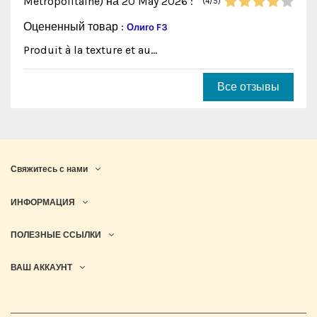
Métropolitaine)
на 20 May 2026
:
(4/5)
Оцененный товар :
Олиго F3
Produit à la texture et au...
Все отзывы
Свяжитесь с нами
ИНФОРМАЦИЯ
ПОЛЕЗНЫЕ ССЫЛКИ
ВАШ АККАУНТ