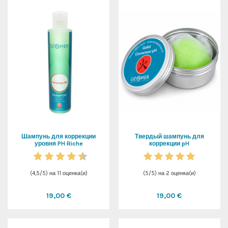
Шампунь для коррекции
Твердый шампунь для
уровня PH Riche
коррекции pH
(
4,5
/
5
) на
11
оценка(и)
(
5
/
5
) на
2
оценка(и)
19,00 €
19,00 €