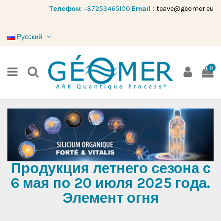
Tелефон:
+37253465100
Email :
teave@geomer.eu
Русский
0
Продукция летнего сезона с
6 мая по 20 июля 2025 года.
Элемент огня