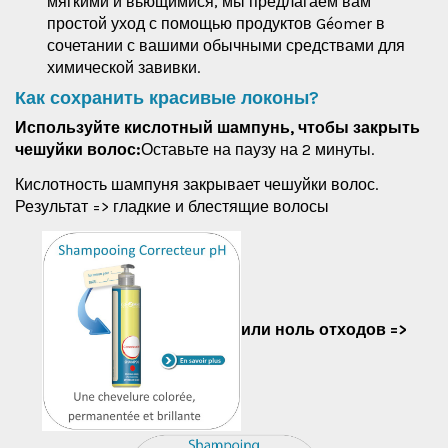
мягкими и вьющимися, мы предлагаем вам
простой уход с помощью продуктов Géomer в
сочетании с вашими обычными средствами для
химической завивки.
Как сохранить красивые локоны?
Используйте кислотный шампунь, чтобы закрыть
чешуйки волос:
Оставьте на паузу на 2 минуты.
Кислотность шампуня закрывает чешуйки волос.
Результат => гладкие и блестящие волосы
или ноль отходов =>