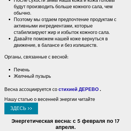
После сухости зимы наша кожа и кожа головы
будут производить больше кожного сала, чем
обычно.
Поэтому мы отдаем предпочтение продуктам с
активными ингредиентами, которые
стабилизируют жир и избыток кожного сала.
Давайте поможем нашей коже вернуться в
движение, в балансе и без излишеств.
Органы, связанные с весной:
Печень
Желчный пузырь
Весна ассоциируется со
стихией ДЕРЕВО
.
Нашу статью о весенней энергии читайте
ЗДЕСЬ >>
Энергетическая весна: с 5 февраля по 17
апреля.