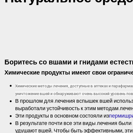
Боритесь со вшами и гнидами есте
Химические продукты имеют свои ограничен
Химические методы лечения, доступные в аптеках и парафарм
уничтожение вшей и обнаруживают очень высокий уровень пов
В прошлом для лечения вспышек вшей использ
выработали устойчивость к этим методам лече
Эти продукты в основном состояли из
пермишр
В результате почти все эти виды лечения был
удушают вшей. Чтобы быть эффективными, эти 