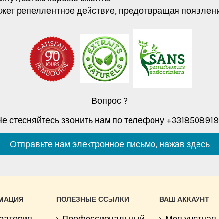
ажет репеллентное действие, предотвращая появлен
Вопрос ?
Не стесняйтесь звонить нам по телефону +33185089191
Отправьте нам электронное письмо, нажав здесь
МАЦИЯ
ПОЛЕЗНЫЕ ССЫЛКИ
ВАШ АККАУНТ
ратория
Профессиональный
Моя учетная