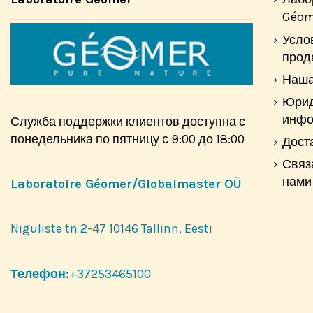
Géom
Усло
прод
Наша
Юрид
инфо
Служба поддержки клиентов доступна с
понедельника по пятницу с 9:00 до 18:00
Дост
Связ
нами
Laboratoire Géomer/Globalmaster OÜ
Niguliste tn 2-47 10146 Tallinn, Eesti
Телефон:
+37253465100