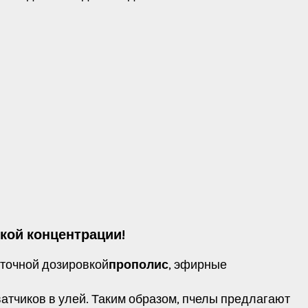
кой концентрации!
ь точной дозировкой
прополис
, эфирные
тчиков в улей. Таким образом, пчелы предлагают