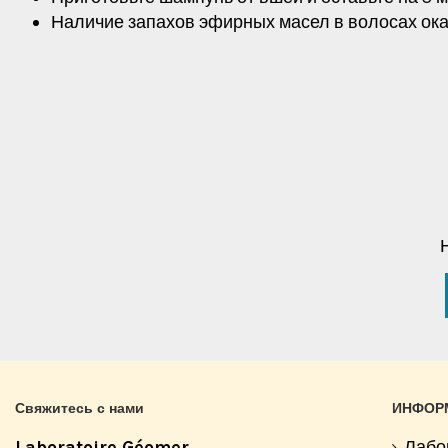
Наличие запахов эфирных масел в волосах ок
Свяжитесь с нами
ИНФОР
Laboratoire Géomer
Лабо