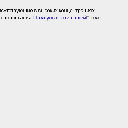
исутствующие в высоких концентрациях,
о полоскания.
Шампунь против вшей
Геомер.