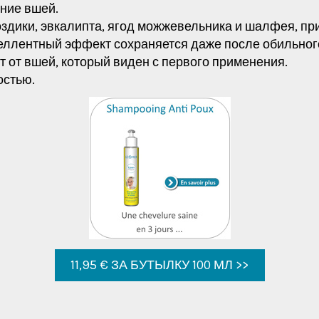
ение вшей.
здики, эвкалипта, ягод можжевельника и шалфея, пр
еллентный эффект сохраняется даже после обильног
от вшей, который виден с первого применения.
остью.
11,95 € ЗА БУТЫЛКУ 100 МЛ >>