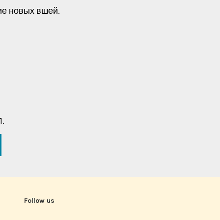
ие новых вшей.
.
Follow us