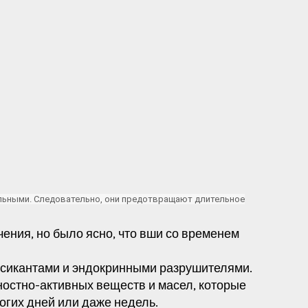
ельными. Следовательно, они предотвращают длительное
ния, но было ясно, что вши со временем
ксикантами и эндокринными разрушителями.
ностно-активных веществ и масел, которые
огих дней или даже недель.