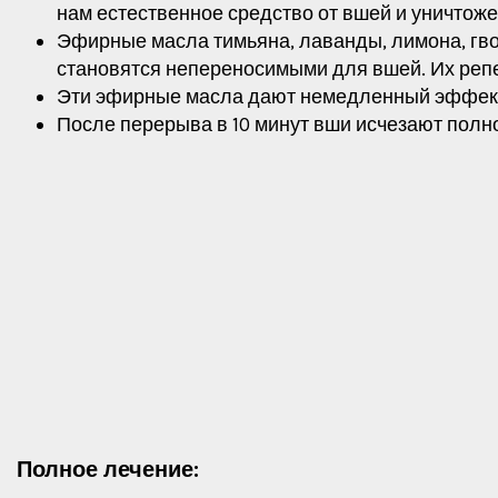
нам естественное средство от вшей и уничтож
Эфирные масла тимьяна, лаванды, лимона, гво
становятся непереносимыми для вшей. Их реп
Эти эфирные масла дают немедленный эффект 
После перерыва в 10 минут вши исчезают полн
Полное лечение: