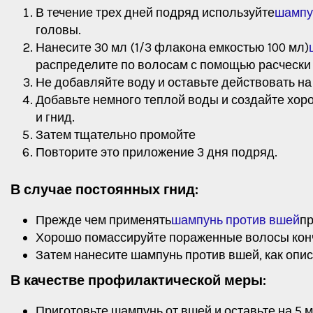
В течение трех дней подряд используйте
шампу
головы.
Нанесите 30 мл (1/3 флакона емкостью 100 мл)
распределите по волосам с помощью расчески
Не добавляйте воду и оставьте действовать на 
Добавьте немного теплой воды и создайте хоро
и гнид.
Затем тщательно промойте
Повторите это приложение 3 дня подряд.
В случае постоянных гнид:
Прежде чем применять
шампунь против вшей
пр
Хорошо помассируйте пораженные волосы конч
Затем нанесите шампунь против вшей, как опи
В качестве профилактической меры:
Приготовьте шампунь от вшей и оставьте на 5 м