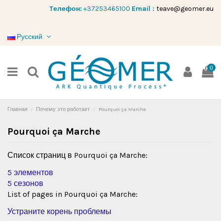
Tелефон:
+37253465100
Email :
teave@geomer.eu
Русский
0
Главная
Почему это работает
Pourquoi ça Marche
Pourquoi ça Marche
Список страниц в Pourquoi ça Marche:
5 элементов
5 сезонов
List of pages in Pourquoi ça Marche:
Устраните корень проблемы