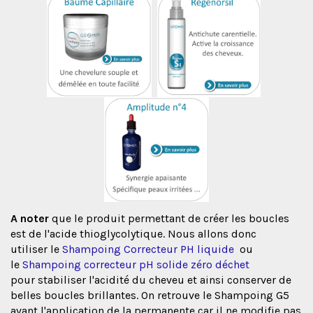
A noter
que le produit permettant de créer les boucles
est de l'acide thioglycolytique. Nous allons donc
utiliser le
Shampoing Correcteur PH liquide
ou
le
Shampoing correcteur pH solide zéro déchet
pour stabiliser l'acidité du cheveu et ainsi conserver de
belles boucles brillantes. On retrouve le Shampoing G5
avant l'application de la permanente car il ne modifie pas