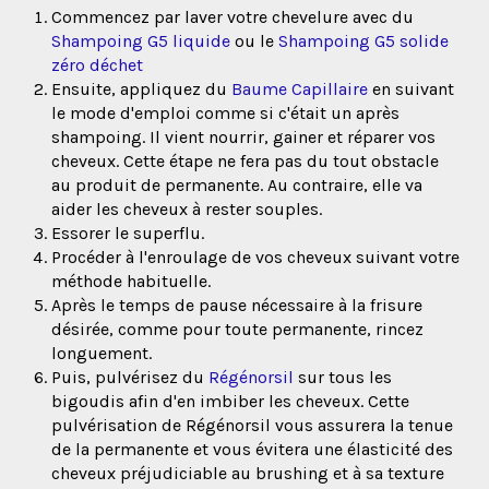
Commencez par laver votre chevelure avec du
Shampoing G5 liquide
ou le
Shampoing G5 solide
zéro déchet
Ensuite, appliquez du
Baume Capillaire
en suivant
le mode d'emploi comme si c'était un après
shampoing. Il vient nourrir, gainer et réparer vos
cheveux. Cette étape ne fera pas du tout obstacle
au produit de permanente. Au contraire, elle va
aider les cheveux à rester souples.
Essorer le superflu.
Procéder à l'enroulage de vos cheveux suivant votre
méthode habituelle.
Après le temps de pause nécessaire à la frisure
désirée, comme pour toute permanente, rincez
longuement.
Puis, pulvérisez du
Régénorsil
sur tous les
bigoudis afin d'en imbiber les cheveux. Cette
pulvérisation de Régénorsil vous assurera la tenue
de la permanente et vous évitera une élasticité des
cheveux préjudiciable au brushing et à sa texture