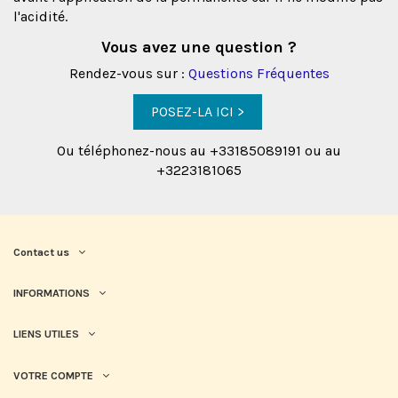
l'acidité.
Vous avez une question ?
Rendez-vous sur :
Questions Fréquentes
POSEZ-LA ICI >
Ou téléphonez-nous au +33185089191 ou au
+3223181065
Contact us
INFORMATIONS
LIENS UTILES
VOTRE COMPTE