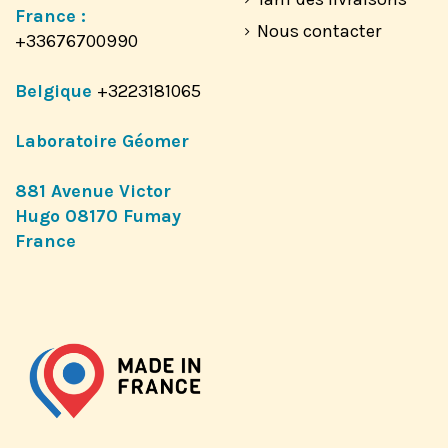
France :
Nous contacter
+33676700990
Belgique
+3223181065
Laboratoire Géomer
881 Avenue Victor
Hugo 08170 Fumay
France