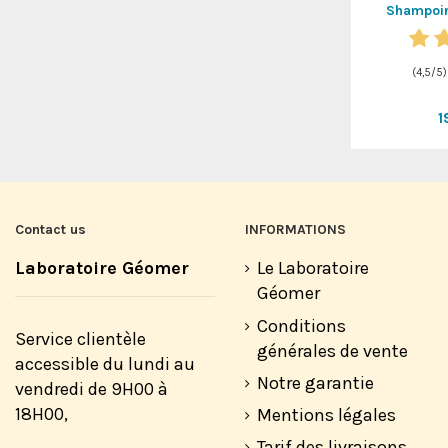
Shampoin
(
4,5
/
5
1
Contact us
INFORMATIONS
Laboratoire Géomer
Le Laboratoire
Géomer
Conditions
Service clientèle
générales de vente
accessible du lundi au
Notre garantie
vendredi de 9H00 à
18H00,
Mentions légales
Tarif des livraisons