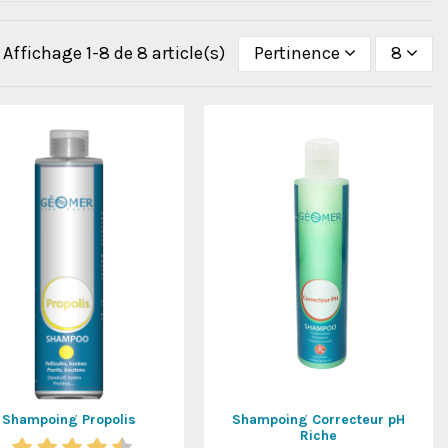
Affichage 1-8 de 8 article(s)
Pertinence
8
Shampoing Propolis
Shampoing Correcteur pH
Riche