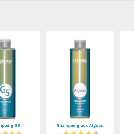
mpoing G5
Shampoing aux Algues