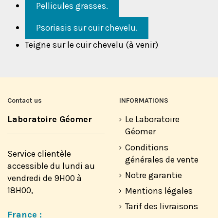
Pellicules grasses.
Psoriasis sur cuir chevelu.
Teigne sur le cuir chevelu (à venir)
Contact us
INFORMATIONS
Laboratoire Géomer
Le Laboratoire
Géomer
Conditions
Service clientèle
générales de vente
accessible du lundi au
Notre garantie
vendredi de 9H00 à
18H00,
Mentions légales
Tarif des livraisons
France :