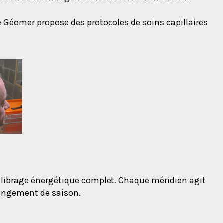
re Géomer propose des protocoles de soins capillaires
quilibrage énergétique complet. Chaque méridien agit
hangement de saison.