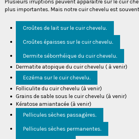
Plusieurs irruptions peuvent apparaître sur le cuir ch
plus importantes. Mais notre cuir chevelu est souven
Croûtes de lait sur le cuir chevelu.
Croûtes épaisses sur le cuir chevelu.
Dermite séborrhéique du cuir chevelu.
Dermatite atopique du cuir chevelu ( à venir)
Eczéma sur le cuir chevelu.
Folliculite du cuir chevelu (à venir)
Grains de sable sous le cuir chevelu (à venir)
Kératose amiantacée (à venir)
Pellicules sèches passagères.
Pellicules sèches permanentes.