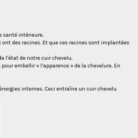
 santé intérieure.
 ont des racines. Et que ces racines sont implantées
e l’état de notre cuir chevelu.
pour embellir « l’apparence » de la chevelure. En
s énergies internes. Ceci entraîne un cuir chevelu