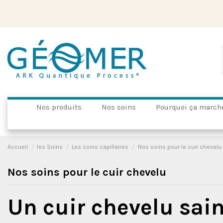
Nos produits
Nos soins
Pourquoi ça march
Accueil
les Soins
Les soins capillaires
Nos soins pour le cuir chevelu
Nos soins pour le cuir chevelu
Un cuir chevelu sai