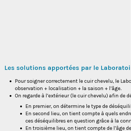
Les solutions apportées par le Laborato
Pour soigner correctement le cuir chevelu, le Lab
observation + localisation + la saison + l’âge.
On regarde à l’extérieur (le cuir chevelu) afin de 
En premier, on détermine le type de déséquili
En second lieu, on tient compte à quels endroi
ces déséquilibres en question grâce à la con
En troisième lieu, on tient compte de l’âge d