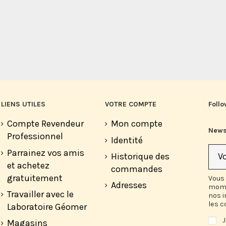
LIENS UTILES
VOTRE COMPTE
Follo
Compte Revendeur
Mon compte
News
Professionnel
Identité
Parrainez vos amis
Historique des
et achetez
commandes
gratuitement
Vous 
Adresses
mome
Travailler avec le
nos 
les c
Laboratoire Géomer
J
Magasins