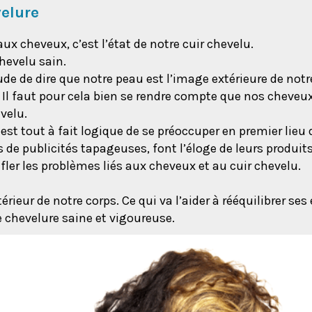
velure
aux cheveux, c’est l’état de notre cuir chevelu.
hevelu sain.
de de dire que notre peau est l’image extérieure de notre
Il faut pour cela bien se rendre compte que nos cheveux
evelu.
 est tout à fait logique de se préoccuper en premier lieu d
 publicités tapageuses, font l’éloge de leurs produits 
fler les problèmes liés aux cheveux et au cuir chevelu.
érieur de notre corps. Ce qui va l’aider à rééquilibrer se
e chevelure saine et vigoureuse.