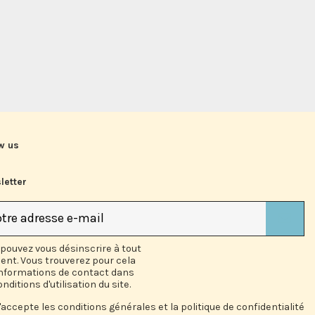
w us
letter
pouvez vous désinscrire à tout
nt. Vous trouverez pour cela
informations de contact dans
onditions d'utilisation du site.
'accepte les conditions générales et la politique de confidentialité