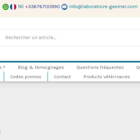
Tél
+33676700990
info@laboratoire-geomer.com
e ?
Blog & témoignages
Questions fréquentes
Q
Codes promos
Contact
Produits vétérinaires
n