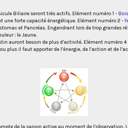
ésicule Biliaire seront très actifs. Elément numéro 1 -
Boi
ront une forte capacité énergétique. Elément numéro 2 -
F
, Estomac et Pancréas. Engendrant lors de trop grandes ré
uleur : le Jaune.
stin auront besoin de plus d’activité. Elément numéro 4
ou plus il faut apporter de l’énergie, de l’action et de l
ompte de la saison active au moment de l’observation. L