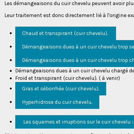
Les démangeaisons du cuir chevelu peuvent avoir plus
Leur traitement est donc directement lié à l'origine 
Chaud et transpirant (cuir chevelu).
Démangeaisons dues à un cuir chevelu trop s
Démangeaisons dues à un cuir chevelu trop c
Démangeaisons dues à un cuir chevelu chargé de t
Froid et transpirant (cuir chevelu). ( à venir)
Gras et séborrhée (cuir chevelu).
Hyperhidrose du cuir chevelu.
Les squames et irruptions sur le cuir chevelu 