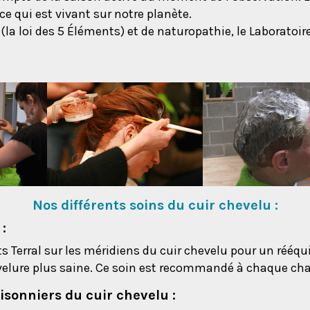
e qui est vivant sur notre planète.
(la loi des 5 Éléments) et de naturopathie, le Laboratoi
Nos différents soins du cuir chevelu :
:
ts Terral sur les méridiens du cuir chevelu pour un réé
chevelure plus saine. Ce soin est recommandé à chaque c
isonniers du cuir chevelu :