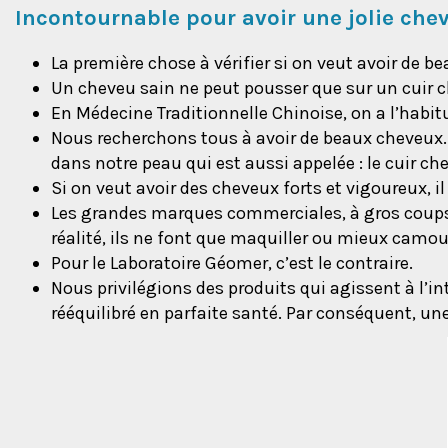
Incontournable pour avoir une jolie che
La première chose à vérifier si on veut avoir de be
Un cheveu sain ne peut pousser que sur un cuir c
En Médecine Traditionnelle Chinoise, on a l’habitu
Nous recherchons tous à avoir de beaux cheveux. 
dans notre peau qui est aussi appelée : le cuir ch
Si on veut avoir des cheveux forts et vigoureux, il
Les grandes marques commerciales, à gros coups de
réalité, ils ne font que maquiller ou mieux camou
Pour le Laboratoire Géomer, c’est le contraire.
Nous privilégions des produits qui agissent à l’int
rééquilibré en parfaite santé. Par conséquent, un