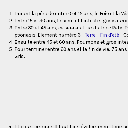
Durant la période entre 0 et 15 ans, le Foie et la V
Entre 15 et 30 ans, le cœur et l’intestin grêle au
Entre 30 et 45 ans, ce sera au tour du trio : Rate
psoriasis. Elément numéro 3 -
Terre
-
Fin d'été
- Co
Ensuite entre 45 et 60 ans, Poumons et gros inte
Pour terminer entre 60 ans et la fin de vie. 75 ans 
Gris.
Et pour terminer. Il faut bien évidemment tenir c