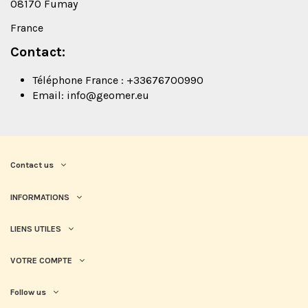
08170 Fumay
France
Contact:
Téléphone France : +33676700990
Email:
info@geomer.eu
Contact us
INFORMATIONS
LIENS UTILES
VOTRE COMPTE
Follow us