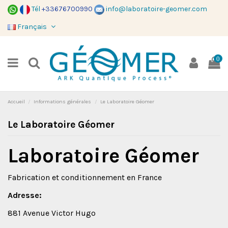
Tél
+33676700990
info@laboratoire-geomer.com
Français
0
Accueil
Informations générales
Le Laboratoire Géomer
Le Laboratoire Géomer
Laboratoire Géomer
Fabrication et conditionnement en France
Adresse:
881 Avenue Victor Hugo