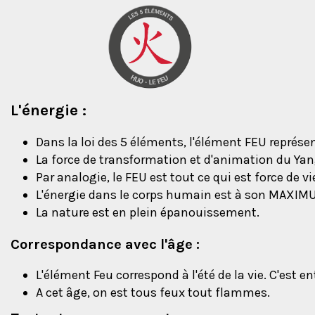
L'énergie :
Dans la loi des 5 éléments, l'élément FEU représen
La force de transformation et d'animation du Yan
Par analogie, le FEU est tout ce qui est force de vie :
L'énergie dans le corps humain est à son MAXIM
La nature est en plein épanouissement.
Correspondance avec l'âge :
L'élément Feu correspond à l'été de la vie. C'est en
A cet âge, on est tous feux tout flammes.