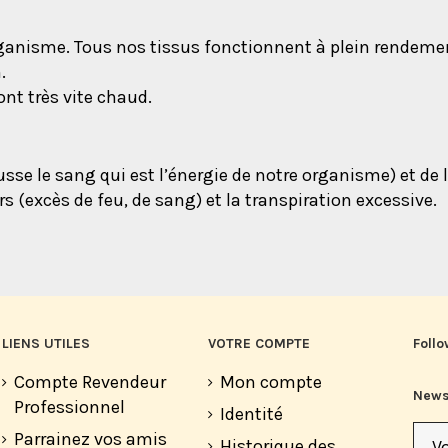
organisme. Tous nos tissus fonctionnent à plein rendeme
.
ont très vite chaud.
e le sang qui est l’énergie de notre organisme) et de l’i
s (excès de feu, de sang) et la transpiration excessive.
LIENS UTILES
VOTRE COMPTE
Follo
Compte Revendeur
Mon compte
News
Professionnel
Identité
Parrainez vos amis
Historique des