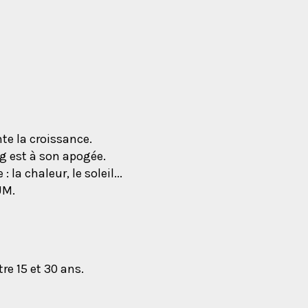
te la croissance.
g est à son apogée.
 la chaleur, le soleil...
UM.
tre 15 et 30 ans.