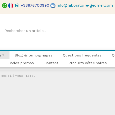
Tél
+33676700990
info@laboratoire-geomer.com
e ?
Blog & témoignages
Questions fréquentes
Q
Codes promos
Contact
Produits vétérinaires
i des 5 Éléments - Le Feu