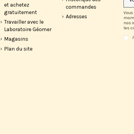
et achetez
commandes
gratuitement
Vous 
Adresses
mome
Travailler avec le
nos 
les c
Laboratoire Géomer
J
Magasins
Plan du site