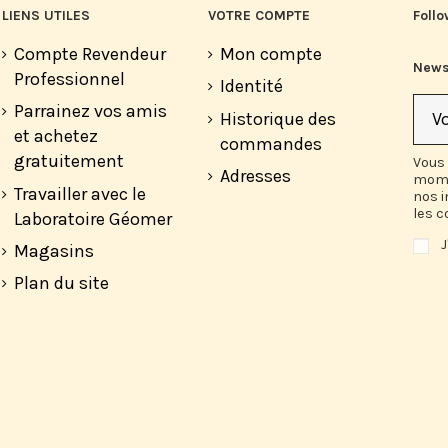
LIENS UTILES
VOTRE COMPTE
Follo
Compte Revendeur
Mon compte
News
Professionnel
Identité
Parrainez vos amis
Historique des
et achetez
commandes
gratuitement
Vous 
Adresses
mome
Travailler avec le
nos 
les c
Laboratoire Géomer
J
Magasins
Plan du site