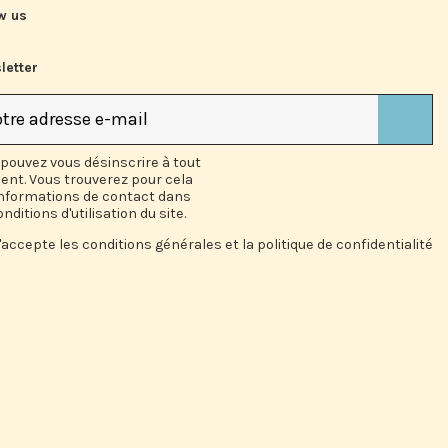
w us
letter
pouvez vous désinscrire à tout
nt. Vous trouverez pour cela
informations de contact dans
onditions d'utilisation du site.
'accepte les conditions générales et la politique de confidentialité