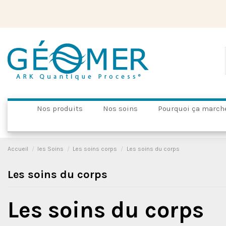
Nos produits
Nos soins
Pourquoi ça march
Accueil
les Soins
Les soins corps
Les soins du corps
Les soins du corps
Les soins du corps