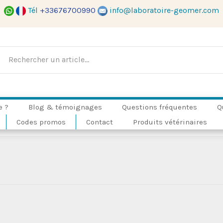
Tél
+33676700990
info@laboratoire-geomer.com
e ?
Blog & témoignages
Questions fréquentes
Q
Codes promos
Contact
Produits vétérinaires