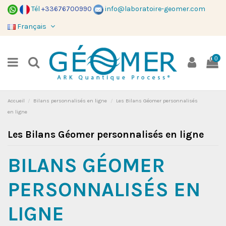
Tél
+33676700990
info@laboratoire-geomer.com
Français
0
Accueil
Bilans personnalisés en ligne
Les Bilans Géomer personnalisés
en ligne
Les Bilans Géomer personnalisés en ligne
BILANS GÉOMER
PERSONNALISÉS EN
LIGNE