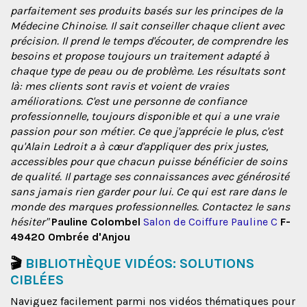
parfaitement ses produits basés sur les principes de la
Médecine Chinoise. Il sait conseiller chaque client avec
précision. Il prend le temps d'écouter, de comprendre les
besoins et propose toujours un traitement adapté à
chaque type de peau ou de problème. Les résultats sont
là: mes clients sont ravis et voient de vraies
améliorations. C'est une personne de confiance
professionnelle, toujours disponible et qui a une vraie
passion pour son métier. Ce que j'apprécie le plus, c'est
qu'Alain Ledroit a à cœur d'appliquer des prix justes,
accessibles pour que chacun puisse bénéficier de soins
de qualité. Il partage ses connaissances avec générosité
sans jamais rien garder pour lui. Ce qui est rare dans le
monde des marques professionnelles. Contactez le sans
hésiter"
Pauline Colombel
Salon de Coiffure Pauline C
F-
49420 Ombrée d'Anjou
🎬
BIBLIOTHÈQUE VIDÉOS: SOLUTIONS
CIBLÉES
Naviguez facilement parmi nos vidéos thématiques pour