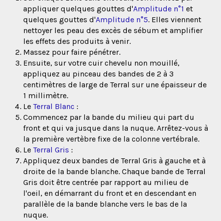
appliquer quelques gouttes d'
Amplitude n°1
et
quelques gouttes d'
Amplitude n°5
. Elles viennent
nettoyer les peau des excès de sébum et amplifier
les effets des produits à venir.
Massez pour faire pénétrer.
Ensuite, sur votre cuir chevelu non mouillé,
appliquez au pinceau des bandes de 2 à 3
centimètres de large de Terral sur une épaisseur de
1 millimètre.
Le
Terral Blanc
:
Commencez par la bande du milieu qui part du
front et qui va jusque dans la nuque. Arrêtez-vous à
la première vertèbre fixe de la colonne vertébrale.
Le
Terral Gris
:
Appliquez deux bandes de Terral Gris à gauche et à
droite de la bande blanche. Chaque bande de Terral
Gris doit être centrée par rapport au milieu de
l'oeil, en démarrant du front et en descendant en
parallèle de la bande blanche vers le bas de la
nuque.