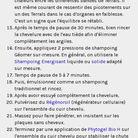
chaleurs entre les différentes bandes de Terrals. Il
est même courant de ressentir des picotements sur
un des Terrals dans le cas d'organes en faiblesse.
C'est un signe que l'équilibre se rétabli.
Après le temps de pause de 30 minutes, bien rincer
la chevelure avec de l'eau tiède afin d'éliminer
complètement les argiles.
Ensuite, appliquez 2 pressions de shampoing
Géomer sur-mesure. En général, on utilisera le
Shampoing Energisant
liquide ou
solide
adapté
sur mesure.
Temps de pause de 5 à 7 minutes.
Puis, émulsionnez comme un shampoing
traditionnel et rincez.
Après avoir essuyé complètement la chevelure,
Pulvérisez du
Régénorsil
(régénérateur cellulaire)
sur l'ensemble du cuir chevelu.
Massez pour faire pénétrer, en insistant sur les
plaques sans cheveux.
Terminez par une application de
Phytogel Bio H
sur
l'ensemble du cuir chevelu pour stabiliser la chute