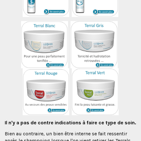
Il n'y a pas de contre indications à faire ce type de soin.
Bien au contraire, un bien être interne se fait ressentir
après le shampoing lorsque l'on vient retirer les Terrals.