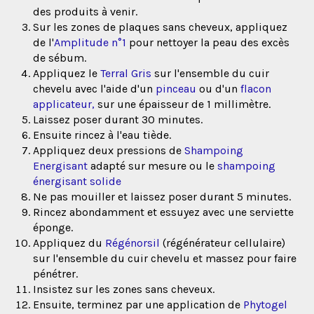
des produits à venir.
Sur les zones de plaques sans cheveux, appliquez
de l'
Amplitude n°1
pour nettoyer la peau des excès
de sébum.
Appliquez le
Terral Gris
sur l'ensemble du cuir
chevelu avec l'aide d'un
pinceau
ou d'un
flacon
applicateur,
sur une épaisseur de 1 millimètre.
Laissez poser durant 30 minutes.
Ensuite rincez à l'eau tiède.
Appliquez deux pressions de
Shampoing
Energisant
adapté sur mesure ou le
shampoing
énergisant solide
Ne pas mouiller et laissez poser durant 5 minutes.
Rincez abondamment et essuyez avec une serviette
éponge.
Appliquez du
Régénorsil
(régénérateur cellulaire)
sur l'ensemble du cuir chevelu et massez pour faire
pénétrer.
Insistez sur les zones sans cheveux.
Ensuite, terminez par une application de
Phytogel