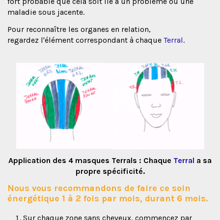
fort probable que cela soit lié à un problème ou une
maladie sous jacente.
Pour reconnaître les organes en relation,
regardez l'élément correspondant à chaque
Terral
.
Application des 4 masques Terrals : Chaque
Terral
a sa
propre spécificité.
Nous vous recommandons de faire ce soin
énergétique 1 à 2 fois par mois, durant 6 mois.
Sur chaque zone sans cheveux, commencez par