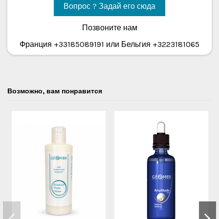
Вопрос ? Задай его сюда
Позвоните нам
Франция +33185089191 или Бельгия +3223181065
Возможно, вам понравится