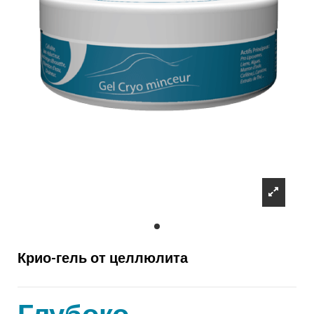
Крио-гель от целлюлита