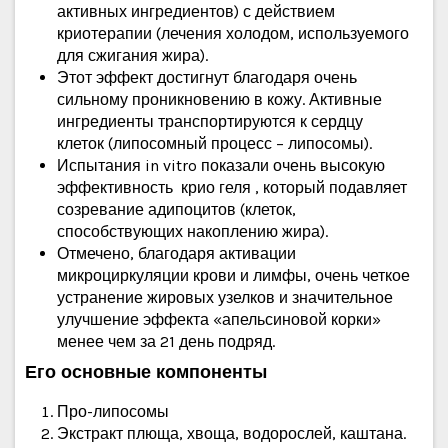
активных ингредиентов) с действием
криотерапии (лечения холодом, используемого
для сжигания жира).
Этот эффект достигнут благодаря очень
сильному проникновению в кожу. Активные
ингредиенты транспортируются к сердцу
клеток (липосомный процесс – липосомы).
Испытания in vitro показали очень высокую
эффективность крио геля , который подавляет
созревание адипоцитов (клеток,
способствующих накоплению жира).
Отмечено, благодаря активации
микроциркуляции крови и лимфы, очень четкое
устранение жировых узелков и значительное
улучшение эффекта «апельсиновой корки»
менее чем за 21 день подряд.
Его основные компоненты
Про-липосомы
Экстракт плюща, хвоща, водорослей, каштана.