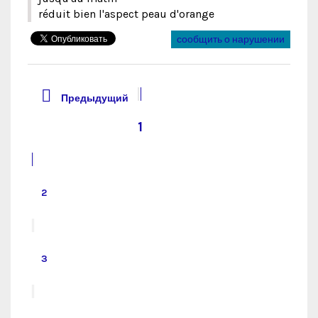
réduit bien l'aspect peau d'orange
сообщить о нарушении

Предыдущий
1
2
3