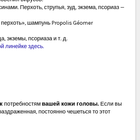
ами. Перхоть, струпья, зуд, экзема, псориаз —
 перхоть», шампунь Propolis Géomer
экземы, псориаза и т. д.
й линейке здесь.
 к
потребностям
вашей кожи головы.
Если вы
раздраженная, постоянно чешеться то этот