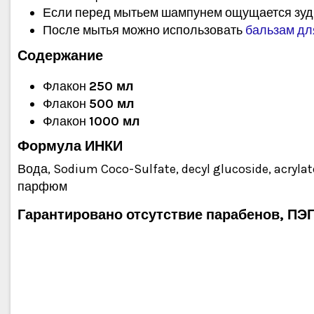
Если перед мытьем шампунем ощущается зуд,
После мытья можно использовать
бальзам дл
Содержание
Флакон
250 мл
Флакон
500 мл
Флакон
1000 мл
Формула ИНКИ
Вода, Sodium Coco-Sulfate, decyl glucoside, acrylates
парфюм
Гарантировано отсутствие парабенов, ПЭГ