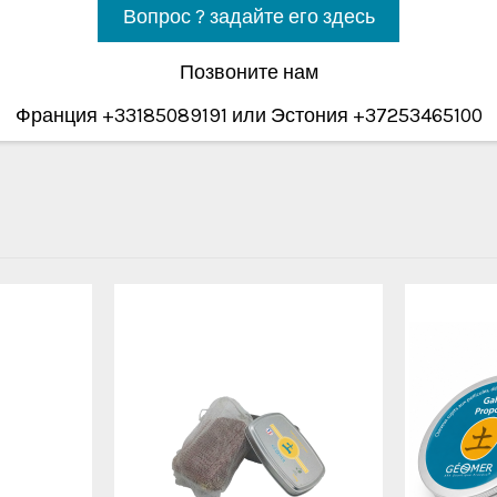
Вопрос ? задайте его здесь
Позвоните нам
Франция +33185089191 или Эстония +37253465100