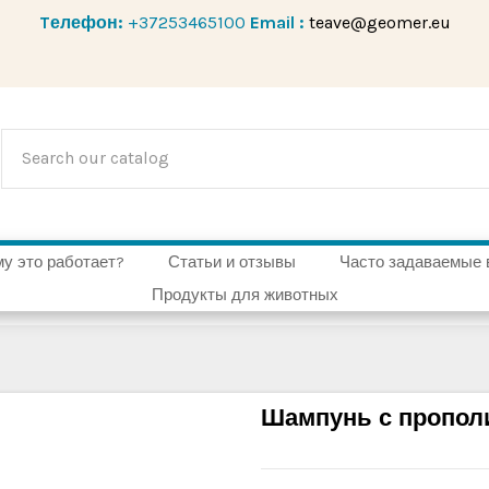
Tелефон:
+37253465100
Email :
teave@geomer.eu
у это работает?
Статьи и отзывы
Часто задаваемые 
Продукты для животных
Шампунь с пропол