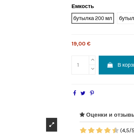
Емкость
бутылка 200 мл
бутыл
19,00 €
В корз
Оценки и отзыв
(
4,5
/