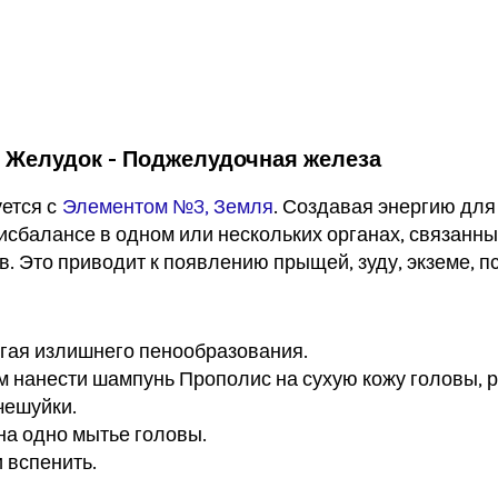
 - Желудок - Поджелудочная железа
ется с
Элементом №3, Земля
. Создавая энергию для
сбалансе в одном или нескольких органах, связанных
. Это приводит к появлению прыщей, зуду, экземе, 
егая излишнего пенообразования.
 нанести шампунь Прополис на сухую кожу головы, 
чешуйки.
на одно мытье головы.
и вспенить.