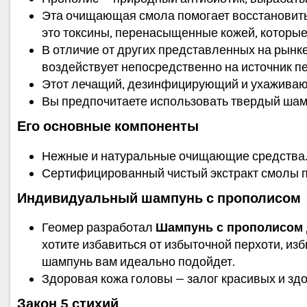
Эта очищающая смола помогает восстановить е
это токсины, перенасыщенные кожей, которые
В отличие от других представленных на рынке
воздействует непосредственно на источник п
Этот лечащий, дезинфицирующий и ухаживающи
Вы предпочитаете использовать твердый ша
Его основные компоненты
Нежные и натуральные очищающие средства
Сертифицированный чистый экстракт смолы 
Индивидуальный шампунь с прополисом
Геомер разработал
Шампунь с прополисом
хотите избавиться от избыточной перхоти, из
шампунь вам идеально подойдет.
Здоровая кожа головы — залог красивых и зд
Закон 5 стихий