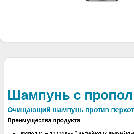
Шампунь с пропо
Очищающий шампунь против перхоти
Преимущества продукта
Прополис — природный антибиотик, вырабаты