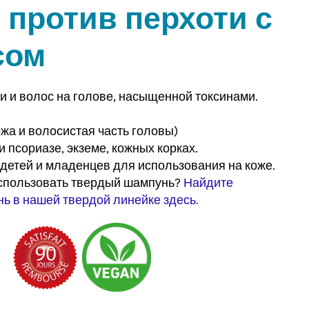
против перхоти с
сом
и и волос на голове, насыщенной токсинами.
жа и волосистая часть головы)
 псориазе, экземе, кожных корках.
детей и младенцев для использования на коже.
спользовать твердый шампунь?
Найдите
ь в нашей твердой линейке здесь.