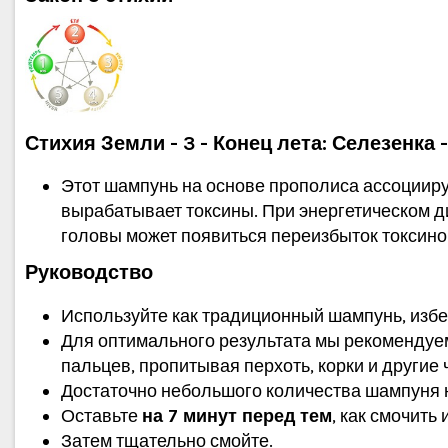
Стихия Земли - 3 - Конец лета: Селезенка
Этот шампунь на основе прополиса ассоцииру
вырабатывает токсины. При энергетическом ди
головы может появиться переизбыток токсинов
Руководство
Используйте как традиционный шампунь, изб
Для оптимального результата мы рекомендуем
пальцев, пропитывая перхоть, корки и другие 
Достаточно небольшого количества шампуня 
Оставьте
на 7 минут перед тем
, как смочить 
Затем тщательно смойте.