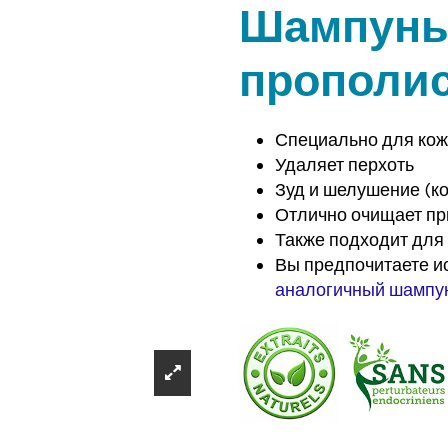
Шампунь 
прополи
Специально для кож
Удаляет перхоть
Зуд и шелушение (ко
Отлично очищает при
Также подходит для 
Вы предпочитаете и
аналогичный шампун