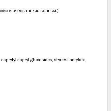
кие и очень тонкие волосы.)
caprylyl capryl glucosides, styrene acrylate,