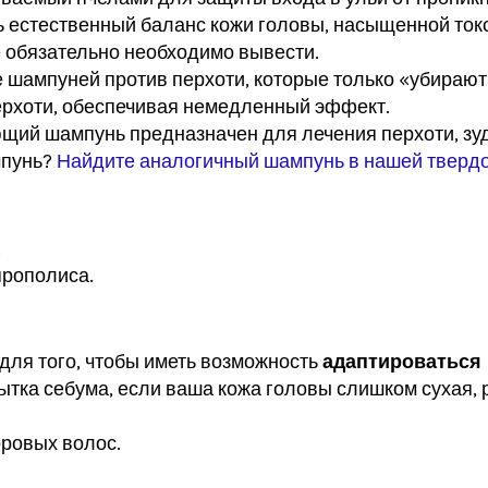
стественный баланс кожи головы, насыщенной токсин
 обязательно необходимо вывести.
 шампуней против перхоти, которые только «убирают
ерхоти, обеспечивая немедленный эффект.
й шампунь предназначен для лечения перхоти, зуда, 
мпунь?
Найдите аналогичный шампунь в нашей твердо
.
прополиса.
для того, чтобы иметь возможность
адаптироваться
бытка себума, если ваша кожа головы слишком сухая, 
оровых волос.