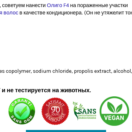
 советуем нанести
Олиго F4
на пораженные участки
я волос
в качестве кондиционера. (Он не утяжелит тон
 copolymer, sodium chloride, propolis extract, alcohol, 
 и не тестируется на животных.