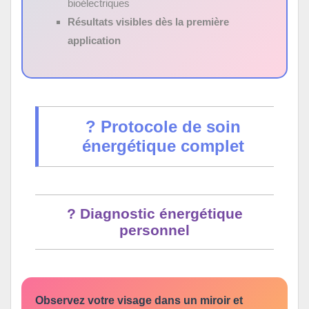
bioélectriques
Résultats visibles dès la première
application
? Protocole de soin
énergétique complet
? Diagnostic énergétique
personnel
Observez votre visage dans un miroir et