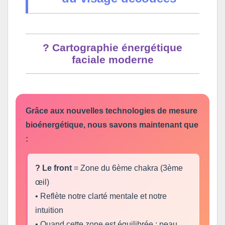
? Cartographie énergétique
faciale moderne
Grâce aux nouvelles technologies de mesure
bioénergétique, nous savons maintenant que
:
? Le front
= Zone du 6ème chakra (3ème
œil)
• Reflète notre clarté mentale et notre
intuition
• Quand cette zone est équilibrée : peau