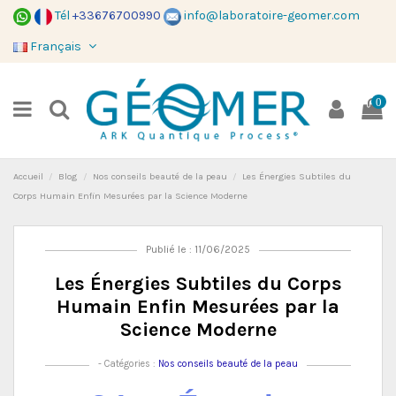
Tél
+33676700990
info@laboratoire-geomer.com
Français
0
Accueil
Blog
Nos conseils beauté de la peau
Les Énergies Subtiles du
Corps Humain Enfin Mesurées par la Science Moderne
Publié le : 11/06/2025
Les Énergies Subtiles du Corps
Humain Enfin Mesurées par la
Science Moderne
- Catégories :
Nos conseils beauté de la peau