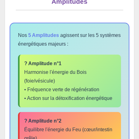
Amplitudes
Nos
5 Amplitudes
agissent sur les 5 systèmes
énergétiques majeurs :
? Amplitude n°1
Harmonise l'énergie du Bois
(foie/vésicule)
• Fréquence verte de régénération
• Action sur la détoxification énergétique
? Amplitude n°2
Équilibre l'énergie du Feu (cœur/intestin
grêle)