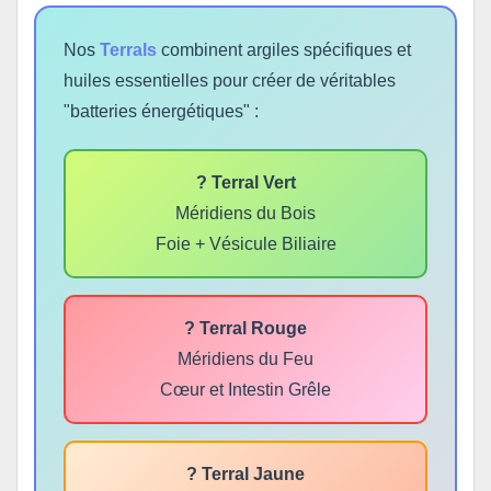
Nos
Terrals
combinent argiles spécifiques et
huiles essentielles pour créer de véritables
"batteries énergétiques" :
? Terral Vert
Méridiens du Bois
Foie + Vésicule Biliaire
? Terral Rouge
Méridiens du Feu
Cœur et Intestin Grêle
? Terral Jaune