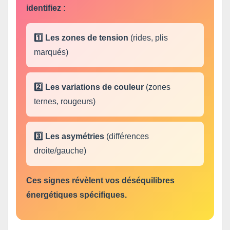
identifiez :
1️⃣ Les zones de tension
(rides, plis
marqués)
2️⃣ Les variations de couleur
(zones
ternes, rougeurs)
3️⃣ Les asymétries
(différences
droite/gauche)
Ces signes révèlent vos déséquilibres
énergétiques spécifiques.