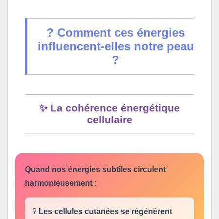
? Comment ces énergies
influencent-elles notre peau
?
✨ La cohérence énergétique
cellulaire
Quand nos énergies subtiles circulent
harmonieusement :
?
Les cellules cutanées se régénèrent