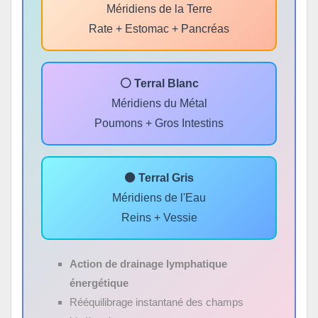
Méridiens de la Terre
Rate + Estomac + Pancréas
⚪ Terral Blanc
Méridiens du Métal
Poumons + Gros Intestins
⚫ Terral Gris
Méridiens de l'Eau
Reins + Vessie
Action de drainage lymphatique
énergétique
Rééquilibrage instantané des champs