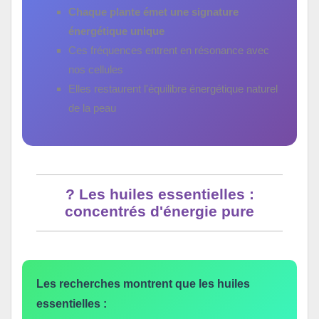
Chaque plante émet une signature
énergétique unique
Ces fréquences entrent en résonance avec
nos cellules
Elles restaurent l'équilibre énergétique naturel
de la peau
? Les huiles essentielles :
concentrés d'énergie pure
Les recherches montrent que les huiles
essentielles :