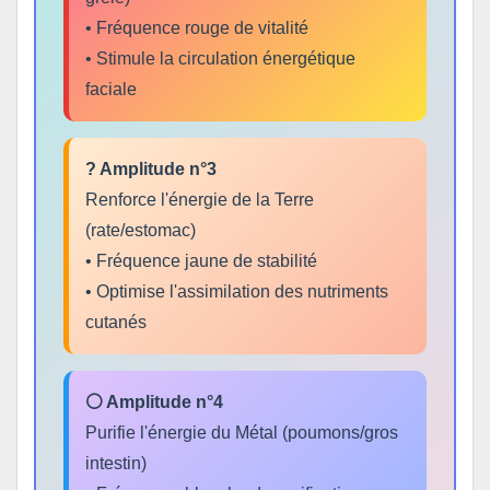
• Fréquence rouge de vitalité
• Stimule la circulation énergétique
faciale
? Amplitude n°3
Renforce l'énergie de la Terre
(rate/estomac)
• Fréquence jaune de stabilité
• Optimise l'assimilation des nutriments
cutanés
⚪ Amplitude n°4
Purifie l'énergie du Métal (poumons/gros
intestin)