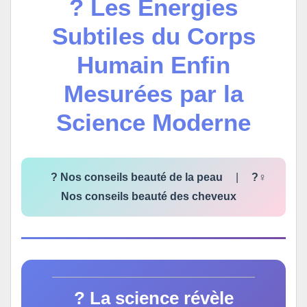
? Les Énergies
Subtiles du Corps
Humain Enfin
Mesurées par la
Science Moderne
? Nos conseils beauté de la peau
|
?‍♀️
Nos conseils beauté des cheveux
? La science révèle