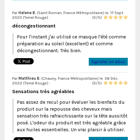
Par
Helene B.
(Saint Roman, France Métropolitaine) le
17 Sept.
2023 (
Terral Rouge
) :
(
5
/
5
)
décongestionnant
Pour l'instant j'ai utilisé ce masque l'été comme
préparation au soleil (excellent) et comme
décongestionnant. Très bien.
Signaler un abus
Par
Matthieu B.
(Chauny, France Métropolitaine) le
06 Déc.
2022 (
Terral Rouge
) :
(
5
/
5
)
Sensations très agréables
Pas assez de recul pour évaluer les bienfaits du
produit sur la repousse des cheveux mais
sensation très rafraichissante sur la tête aussitôt
posé. L'odeur du produit est très agréable grâce
aux huiles essentielles. Un vrai plaisir à utiliser.