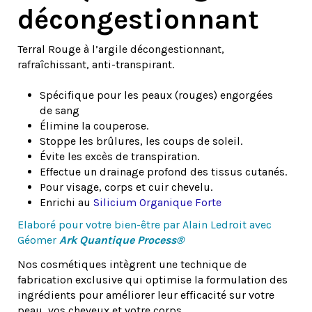
décongestionnant
Terral Rouge à l’argile décongestionnant,
rafraîchissant, anti-transpirant.
Spécifique pour les peaux (rouges) engorgées
de sang
Élimine la couperose.
Stoppe les brûlures, les coups de soleil.
Évite les excès de transpiration.
Effectue un drainage profond des tissus cutanés.
Pour visage, corps et cuir chevelu.
Enrichi au
Silicium Organique Forte
Elaboré pour votre bien-être par Alain Ledroit avec
Géomer
Ark Quantique Process®
Nos cosmétiques intègrent une technique de
fabrication exclusive qui optimise la formulation des
ingrédients pour améliorer leur efficacité sur votre
peau, vos cheveux et votre corps