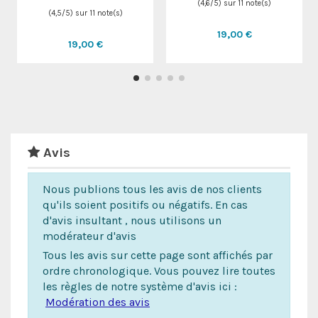
(
4,6
/
5
) sur
11
note(s)
(
4,5
/
5
) sur
11
note(s)
19,00 €
19,00 €
Avis
Nous publions tous les avis de nos clients
qu'ils soient positifs ou négatifs. En cas
d'avis insultant , nous utilisons un
modérateur d'avis
Tous les avis sur cette page sont affichés par
ordre chronologique. Vous pouvez lire toutes
les règles de notre système d'avis ici :
Modération des avis