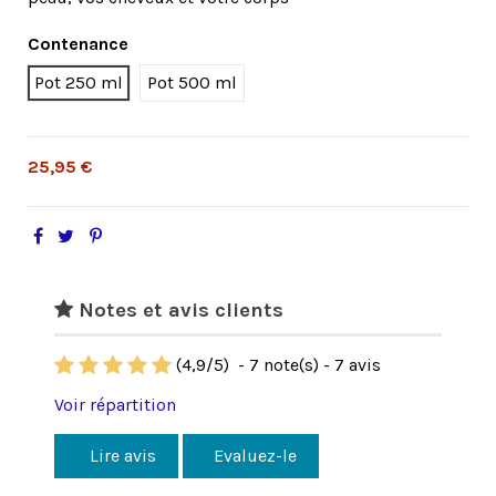
Contenance
Pot 250 ml
Pot 500 ml
25,95 €
Notes et avis clients
(
4,9
/
5
)
-
7
note(s) -
7
avis
Voir répartition
Lire avis
Evaluez-le