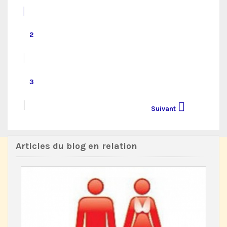
2
3

Suivant
Articles du blog en relation