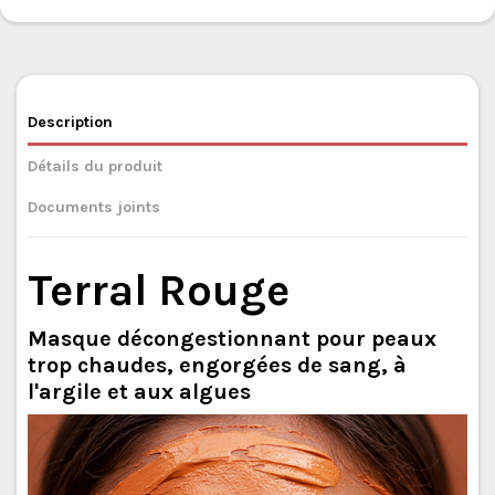
Description
Détails du produit
Documents joints
Terral Rouge
Masque décongestionnant pour peaux
trop chaudes, engorgées de sang, à
l'argile et aux algues